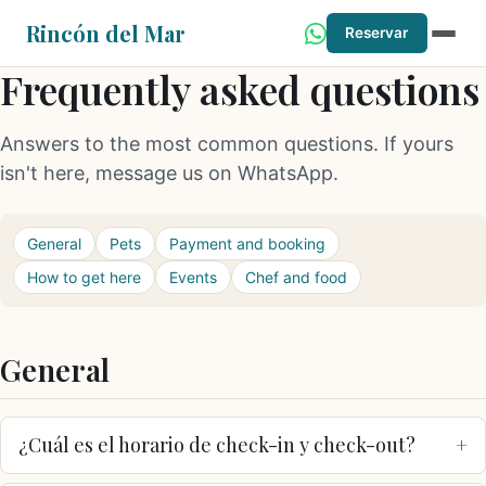
Rincón del Mar
Reservar
Frequently asked questions
Answers to the most common questions. If yours
isn't here, message us on WhatsApp.
General
Pets
Payment and booking
How to get here
Events
Chef and food
General
¿Cuál es el horario de check-in y check-out?