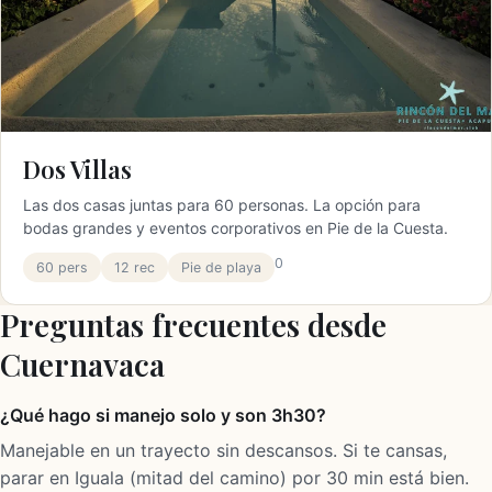
Dos Villas
Las dos casas juntas para 60 personas. La opción para
bodas grandes y eventos corporativos en Pie de la Cuesta.
0
60 pers
12 rec
Pie de playa
Preguntas frecuentes desde
Cuernavaca
¿Qué hago si manejo solo y son 3h30?
Manejable en un trayecto sin descansos. Si te cansas,
parar en Iguala (mitad del camino) por 30 min está bien.