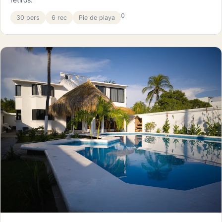
0
30 pers
6 rec
Pie de playa