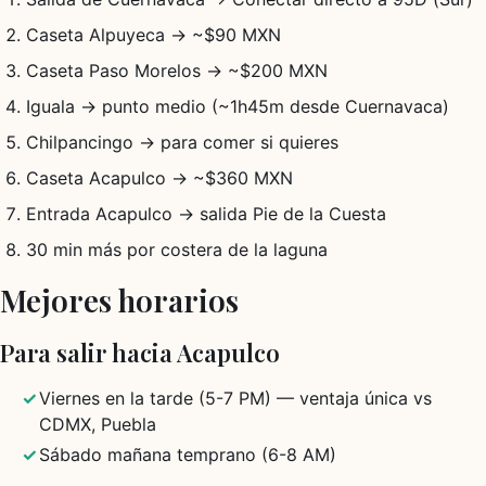
Caseta Alpuyeca → ~$90 MXN
Caseta Paso Morelos → ~$200 MXN
Iguala → punto medio (~1h45m desde Cuernavaca)
Chilpancingo → para comer si quieres
Caseta Acapulco → ~$360 MXN
Entrada Acapulco → salida Pie de la Cuesta
30 min más por costera de la laguna
Mejores horarios
Para salir hacia Acapulco
Viernes en la tarde (5-7 PM) — ventaja única vs
CDMX, Puebla
Sábado mañana temprano (6-8 AM)