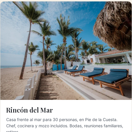
Rincón del Mar
Casa frente al mar para 30 personas, en Pie de la Cuesta.
Chef, cocinera y mozo incluidos. Bodas, reuniones familiares,
retiros.