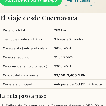
Escríbenos por WhatsApp
Ver las casas
El viaje desde Cuernavaca
Distancia total
280 km
Tiempo en auto sin tráfico
3 horas 30 minutos
Casetas ida (auto particular)
$650 MXN
Casetas redondo
$1,300 MXN
Gasolina ida (auto promedio)
$900 MXN
Costo total ida y vuelta
$3,100-3,400 MXN
Carretera principal
Autopista del Sol (95D) directa
La ruta paso a paso
Salida de Cuernavaca → Conectar directo a 95D (Sur)