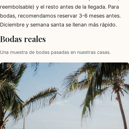
reembolsable) y el resto antes de la llegada. Para
bodas, recomendamos reservar 3-6 meses antes.
Diciembre y semana santa se llenan más rápido.
Bodas reales
Una muestra de bodas pasadas en nuestras casas.